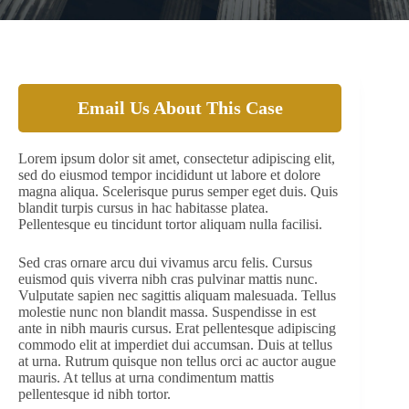
Email Us About This Case
Lorem ipsum dolor sit amet, consectetur adipiscing elit,
sed do eiusmod tempor incididunt ut labore et dolore
magna aliqua. Scelerisque purus semper eget duis. Quis
blandit turpis cursus in hac habitasse platea.
Pellentesque eu tincidunt tortor aliquam nulla facilisi.
Sed cras ornare arcu dui vivamus arcu felis. Cursus
euismod quis viverra nibh cras pulvinar mattis nunc.
Vulputate sapien nec sagittis aliquam malesuada. Tellus
molestie nunc non blandit massa. Suspendisse in est
ante in nibh mauris cursus. Erat pellentesque adipiscing
commodo elit at imperdiet dui accumsan. Duis at tellus
at urna. Rutrum quisque non tellus orci ac auctor augue
mauris. At tellus at urna condimentum mattis
pellentesque id nibh tortor.