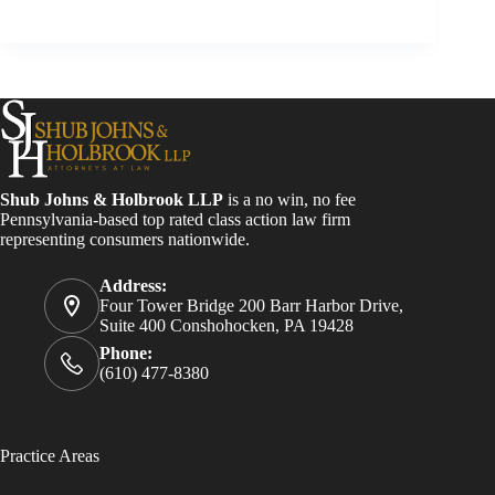
Shub Johns & Holbrook LLP
is a no win, no fee
Pennsylvania-based top rated class action law firm
representing consumers nationwide.
Address:
Four Tower Bridge 200 Barr Harbor Drive,
Suite 400 Conshohocken, PA 19428
Phone:
(610) 477-8380
Practice Areas