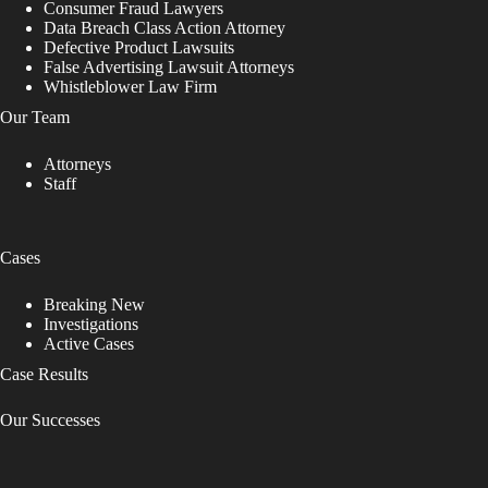
Consumer Fraud Lawyers
Data Breach Class Action Attorney
Defective Product Lawsuits
False Advertising Lawsuit Attorneys
Whistleblower Law Firm
Our Team
Attorneys
Staff
Cases
Breaking New
Investigations
Active Cases
Case Results
Our Successes